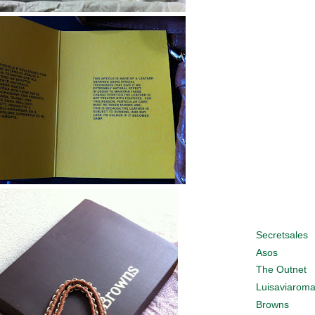
Secretsales
Asos
The Outnet
Luisaviarom
Browns