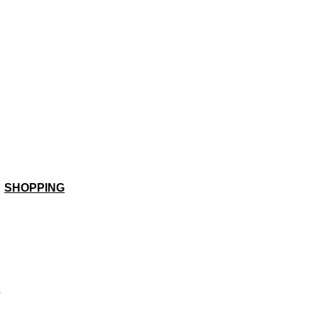
SHOPPING
a