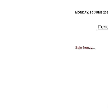
MONDAY, 20 JUNE 20
Fend
Sale frenzy...