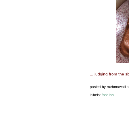
... judging from the s
posted by
rachmawati
a
labels:
fashion