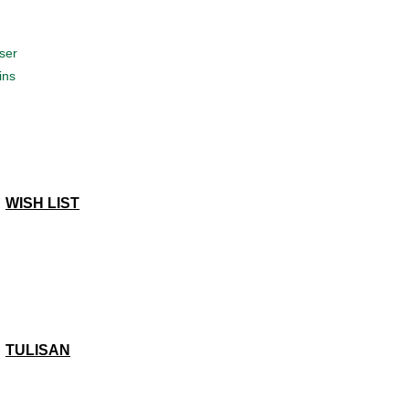
ser
ins
WISH LIST
TULISAN