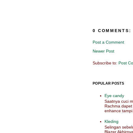
0 COMMENTS:
Post a Comment
Newer Post
Subscribe to:
Post C
POPULAR POSTS
Eye candy
Saatnya cuci m
Rachma dapet b
enhance tampi.
Kleding
Selingan sebel
Blazer Akhirny