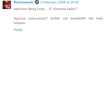
Rachmawati
5 February 2008 at 19:42
welcome Neng Lesly... :D. Kumaha kabar?
lagunya putus-putus? kedah cek bandwidth eta mah,
hehehe
Reply