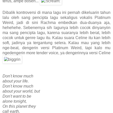
terus, ampe bosen...
Dibalik kontroversi di mana lagu ini pernah dikeluarin tahun
lalu oleh sang pencipta lagu sekaligus vokalis Platinum
Weird, jadi di sini Rachma embedkan dua-duanya aja,
hehehehe. Sebenernya sih lagunya lebih cocok dinyanyiin
ma sang pencipta lagu, karena suaranya lebih berat, lebih
cocok untuk genre lagu itu. Kalau suara Celine itu kan lebih
soft, jadinya ya tergantung selera. Kalau mau yang lebih
nge-beat, dengerin versi Platinum Weird, tapi kalo mu
ngedengerin more tender voice, ya dengerinnya versi Celine
Don't know much
about your life.
Don't know much
about your world, but
Don't want to be
alone tonight,
On this planet they
call earth.