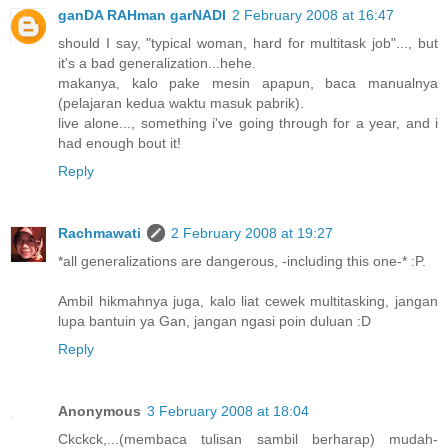
ganDA RAHman garNADI
2 February 2008 at 16:47
should I say, "typical woman, hard for multitask job"..., but
it's a bad generalization...hehe.
makanya, kalo pake mesin apapun, baca manualnya
(pelajaran kedua waktu masuk pabrik).
live alone..., something i've going through for a year, and i
had enough bout it!
Reply
Rachmawati
2 February 2008 at 19:27
*all generalizations are dangerous, -including this one-* :P.
Ambil hikmahnya juga, kalo liat cewek multitasking, jangan
lupa bantuin ya Gan, jangan ngasi poin duluan :D
Reply
Anonymous
3 February 2008 at 18:04
Ckckck,...(membaca tulisan sambil berharap) mudah-