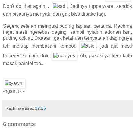
Don't do that again...
. Jadinya tupperware, sendok
dan pisaunya menyatu dan gak bisa dipake lagi.
Segera setelah membuat puding lapisan pertama, Rachma
inget mesti ngerebus daging, sambil nyiapin adonan lain,
puding coklat. Daaaan, gak ketahuan ternyata air dagingnya
teh meluap membasahi kompor.
, jadi aja mesti
beberes kompor dulu
. Ah, pokoknya lieur kalo
masak paralel teh...
-ngantuk -
Rachmawati
at
22:15
6 comments: