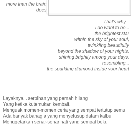
more than the brain
does
That's why...
I do want to be...
the brightest star
within the sky of your soul,
twinkling beautifully
beyond the shadow of your nights,
shining brightly among your days,
resembling...
the sparkling diamond inside your heart
Layaknya... serpihan yang pernah hilang
Yang ketika kutemukan kembali,
Menguak momen-momen ceria yang sempat tertutup semu
Ada banyak bahagia yang menyelusup dalam kalbu
Menggetarkan senar-senar hati yang sempat beku