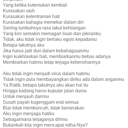
Yang ketika kutemukan kembali
Kurasakan utuh
Kurasakan ketentraman hati
Kurasakan bahagia memekar dalam diri
Seiring tumbuhnya rasa takut kehilangan
Yang kini semakin memagari lisan dan pikiranku
Tidak, aku tidak ingin berlaku egois kepadamu
Betapa takutnya aku
Jika harus jadi duri dalam kebahagiaanmu
Ingin kuikhlaskan hati, membiarkanmu bebas adanya
Membiarkan hatimu tetap terjaga kebersihannya
Aku tidak ingin menjadi virus dalam hatimu
Tidak ingin pula membayangkan diriku ada dalam anganmu
Ya Rabb, betapa takutnya aku akan hal itu
Hingga kadang harus kuputar jalan dunia
Untuk menjauh darimu
Susah payah kugenggam erat semua
Biar tidak membuncah, tidak berserakan
Aku ingin menjaga hatiku
Sebagaimana terjaganya dirimu
Bukankah kita ingin mencapai ridha-Nya?