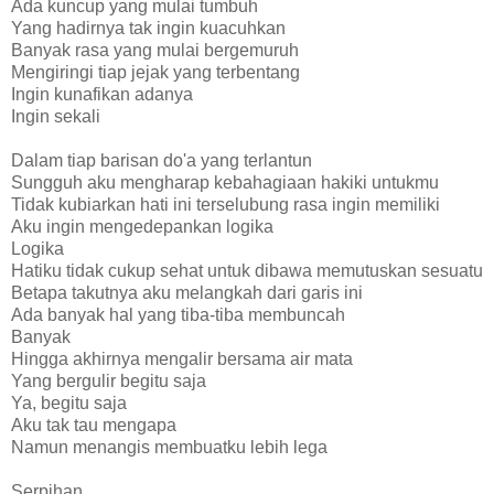
Ada kuncup yang mulai tumbuh
Yang hadirnya tak ingin kuacuhkan
Banyak rasa yang mulai bergemuruh
Mengiringi tiap jejak yang terbentang
Ingin kunafikan adanya
Ingin sekali
Dalam tiap barisan do'a yang terlantun
Sungguh aku mengharap kebahagiaan hakiki untukmu
Tidak kubiarkan hati ini terselubung rasa ingin memiliki
Aku ingin mengedepankan logika
Logika
Hatiku tidak cukup sehat untuk dibawa memutuskan sesuatu
Betapa takutnya aku melangkah dari garis ini
Ada banyak hal yang tiba-tiba membuncah
Banyak
Hingga akhirnya mengalir bersama air mata
Yang bergulir begitu saja
Ya, begitu saja
Aku tak tau mengapa
Namun menangis membuatku lebih lega
Serpihan,