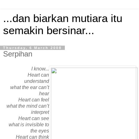
...dan biarkan mutiara itu
semakin bersinar...
Thursday, 6 March 2008
Serpihan
I know...
Heart can
understand
what the ear can’t
hear
Heart can feel
what the mind can’t
interpret
Heart can see
what is invisible to
the eyes
Heart can think