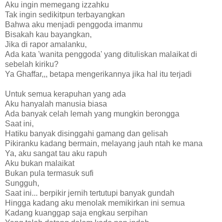
Aku ingin memegang izzahku
Tak ingin sedikitpun terbayangkan
Bahwa aku menjadi penggoda imanmu
Bisakah kau bayangkan,
Jika di rapor amalanku,
Ada kata 'wanita penggoda' yang dituliskan malaikat di
sebelah kiriku?
Ya Ghaffar,,, betapa mengerikannya jika hal itu terjadi
Untuk semua kerapuhan yang ada
Aku hanyalah manusia biasa
Ada banyak celah lemah yang mungkin berongga
Saat ini,
Hatiku banyak disinggahi gamang dan gelisah
Pikiranku kadang bermain, melayang jauh ntah ke mana
Ya, aku sangat tau aku rapuh
Aku bukan malaikat
Bukan pula termasuk sufi
Sungguh,
Saat ini... berpikir jernih tertutupi banyak gundah
Hingga kadang aku menolak memikirkan ini semua
Kadang kuanggap saja engkau serpihan