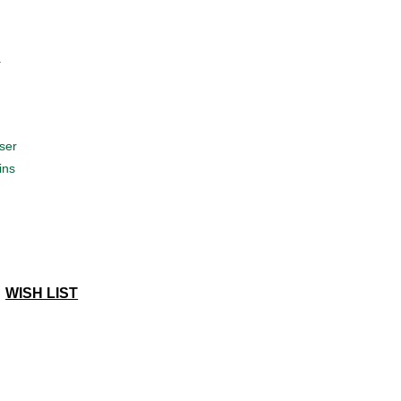
a
ser
ins
WISH LIST