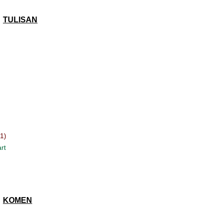
TULISAN
(1)
rt
KOMEN