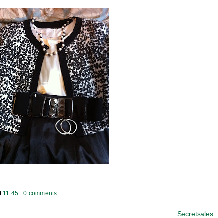
t
11:45
0 comments
Secretsales