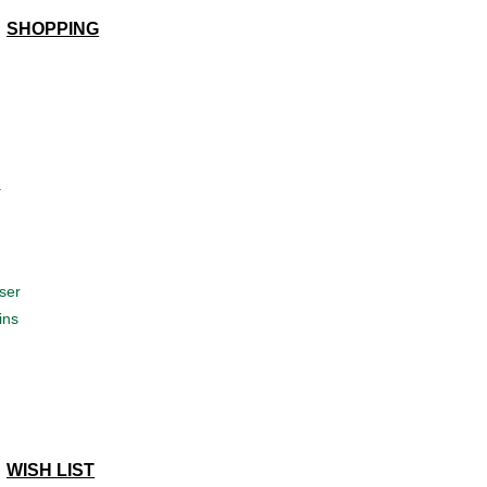
SHOPPING
a
ser
ins
WISH LIST