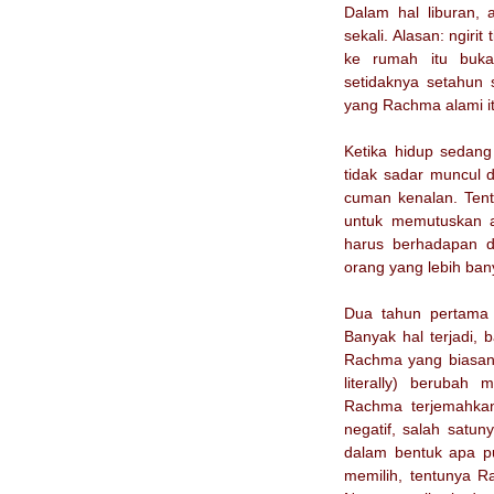
Dalam hal liburan,
sekali. Alasan: ngiri
ke rumah itu buka
setidaknya setahun 
yang Rachma alami it
Ketika hidup sedang 
tidak sadar muncul 
cuman kenalan. Tent
untuk memutuskan a
harus berhadapan de
orang yang lebih ban
Dua tahun pertama 
Banyak hal terjadi,
Rachma yang biasanya
literally) berubah 
Rachma terjemahkan
negatif, salah satu
dalam bentuk apa p
memilih, tentunya 