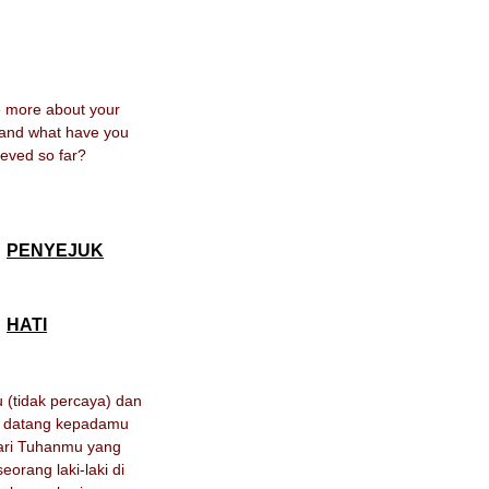
me more about your
 and what have you
eved so far?
PENYEJUK
HATI
(tidak percaya) dan
 datang kepadamu
ari Tuhanmu yang
eorang laki-laki di