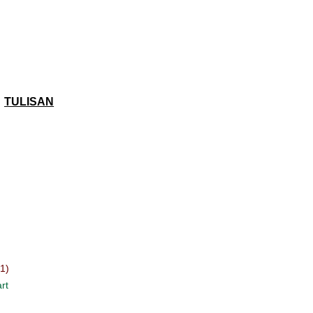
TULISAN
(1)
rt